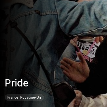
Pride
France, Royaume-Uni